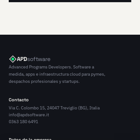
APD
software
Advanced Programs Developers. Software a
medida, apps e infraestructura cloud para pymes,
despachos profesionales y startups.
Contacto
Via C. Colombo 15, 24047 Treviglio (BG), Italia
info@apdsoftware.it
0363 180 6491
Datos de la empresa