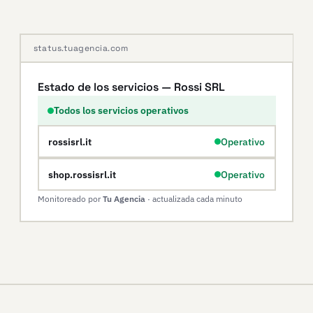
status.tuagencia.com
Estado de los servicios — Rossi SRL
Todos los servicios operativos
rossisrl.it
Operativo
shop.rossisrl.it
Operativo
Monitoreado por
Tu Agencia
· actualizada cada minuto